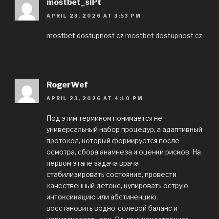
mostbet_siPt
APRIL 23, 2026 AT 3:53 PM
mostbet dostupnost cz
mostbet dostupnost cz
RogerWef
APRIL 23, 2026 AT 4:10 PM
Под этим термином понимается не
универсальный набор процедур, а адаптивный
протокол, который формируется после
осмотра, сбора анамнеза и оценки рисков. На
первом этапе задача врача —
стабилизировать состояние, провести
качественный детокс, купировать острую
интоксикацию или абстиненцию,
восстановить водно-солевой баланс и