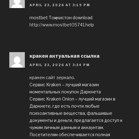
APRIL 23, 2026 AT 3:19 PM
mostbet Тоҷикистон download
http://www.mostbet05741.help
кракен актуальная ссылка
APRIL 23, 2026 AT 3:34 PM
кракен сайт зеркало
.
Сервис Kraken – лучший магазин
моментальных покупок Даркнета
Сервис Kraken Onion – лучший магазин в
Даркнете, где есть почти любые
психоактивные вещества, фальшивые
документы и деньги, предлагается доступ к
чужим личным данным и аккаунтам.
Посетителям обеспечивается полная