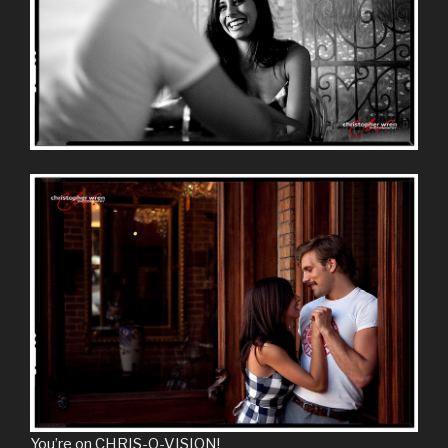
You’re on CHRIS-O-VISION!