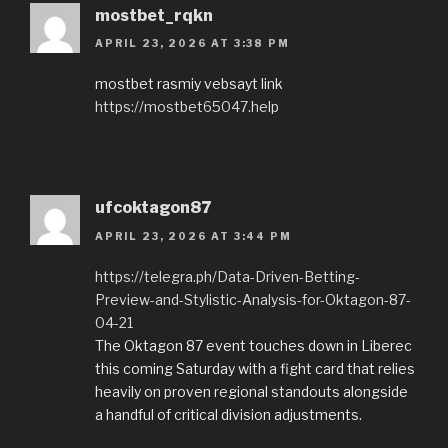
mostbet_rqkn
APRIL 23, 2026 AT 3:38 PM
mostbet rasmiy vebsayt link
https://mostbet65047.help
ufcoktagon87
APRIL 23, 2026 AT 3:44 PM
https://telegra.ph/Data-Driven-Betting-
Preview-and-Stylistic-Analysis-for-Oktagon-87-
04-21
The Oktagon 87 event touches down in Liberec
this coming Saturday with a fight card that relies
heavily on proven regional standouts alongside
a handful of critical division adjustments.