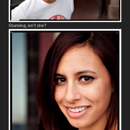
Stunning, isn’t she?