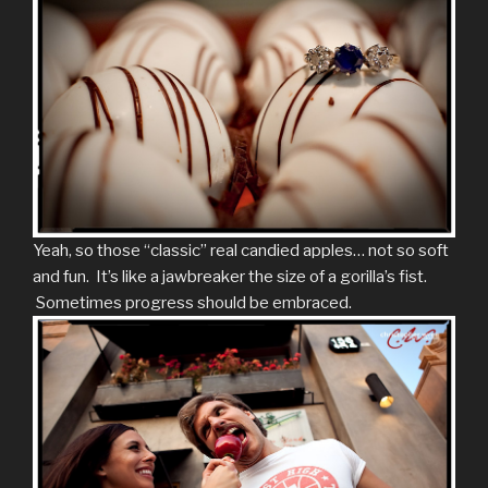
Yeah, so those “classic” real candied apples… not so soft
and fun. It’s like a jawbreaker the size of a gorilla’s fist.
Sometimes progress should be embraced.