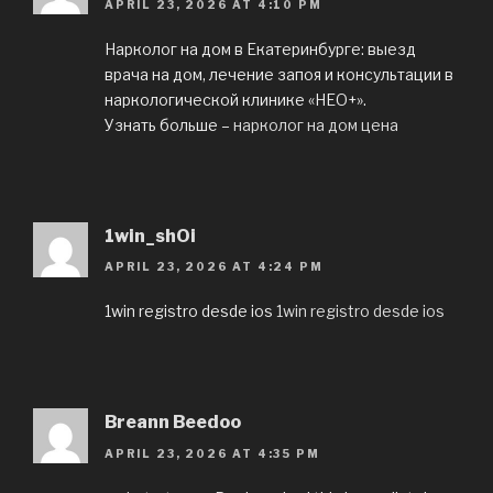
APRIL 23, 2026 AT 4:10 PM
Нарколог на дом в Екатеринбурге: выезд
врача на дом, лечение запоя и консультации в
наркологической клинике «НЕО+».
Узнать больше –
нарколог на дом цена
1win_shOi
APRIL 23, 2026 AT 4:24 PM
1win registro desde ios
1win registro desde ios
Breann Beedoo
APRIL 23, 2026 AT 4:35 PM