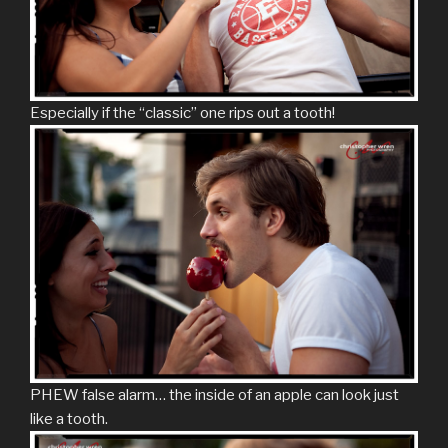
Especially if the “classic” one rips out a tooth!
PHEW false alarm… the inside of an apple can look just
like a tooth.