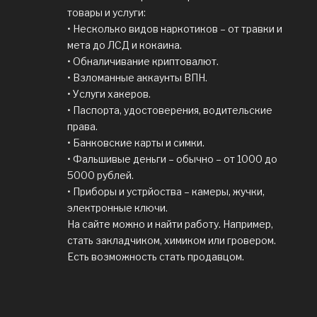
товары и услуги:
• Несколько видов наркотиков – от травки и
мета до ЛСД и кокаина.
• Обналичивание криптовалют.
• Взломанные аккаунты ВПН.
• Услуги хакеров.
• Паспорта, удостоверения, водительские
права.
• Банковские карты и симки.
• Фальшивые деньги – обычно – от 1000 до
5000 рублей.
• Приборы и устрйоства – камеры, жучки,
электронные ключи.
На сайте можно и найти работу. Например,
стать закладчиком, химиком или гровером.
Есть возможность стать продавцом.