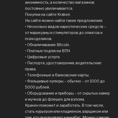
анонимность, а количество магазинов
постоянно увеличивается.
Покупки на сайте Kraken
На сайте можно найти такие предложения:
• Несколько видов наркотических средств –
от марихуаны и стимуляторов до опиатов и
психоделиков.
• Обналичивание Bitcoin.
• Платные подписки ВПН.
• Цифровые услуги.
• Паспорта, удостоверения, водительские
права.
• Телефонные и банковские карты.
• Фальшивые купюры – обычно – от 1000 до
5000 рублей.
• Оборудование и приборы – от скрытых камер
и жучков до флешек для взлома.
Кракен поможет и заработать. В том числе,
стать курьером или кладменом, варщиком или
тем, кто выращивает каннабис. Можно самому