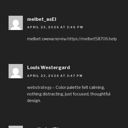
melbet_asEl
APRIL 23, 2026 AT 3:46 PM
melbet смена почты
https://melbet58706.help
Louis Westergard
APRIL 23, 2026 AT 3:47 PM
webstrategy
– Color palette felt calming,
nothing distracting, just focused, thoughtful
design.