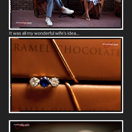
It was all my wonderful wife’s idea…