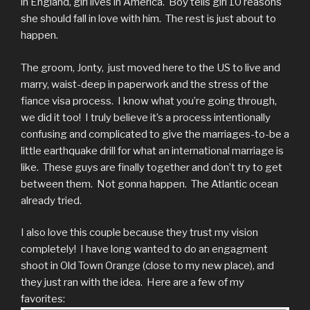
in England, girl lives in America. Boy tells girl 10 reasons
she should fall in love with him. The rest is just about to
happen.
The groom, Jonty, just moved here to the US to live and
marry, waist-deep in paperwork and the stress of the
fiance visa process. I know what you’re going through,
we did it too! I truly believe it’s a process intentionally
confusing and complicated to give the marriages-to-be a
little earthquake drill for what an international marriage is
like. These guys are finally together and don’t try to get
between them. Not gonna happen. The Atlantic ocean
already tried.
I also love this couple because they trust my vision
completely! I have long wanted to do an engagment
shoot in Old Town Orange (close to my new place), and
they just ran with the idea. Here are a few of my
favorites: